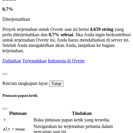
0,7%
Diterjemahkan
Proyek terjemahan untuk Overte saat ini berisi
4.659 string
yang
perlu diterjemahkan dan
0,7% selesai
. Jika Anda ingin berkontribusi
untuk terjemahan Overte ini, Anda harus mendaftarkan di server ini.
Setelah Anda mengaktifkan akun Anda, lanjutkan ke bagian
terjemahan.
Daftarkan
Terjemahkan
Indonesia di Overte
Rincian tangkapan layar
Tutup
Pintasan papan ketik
Pintasan
Tindakan
Buka pintasan papan ketik yang tersedia.
?
Navigasikan ke terjemahan pertama dalam
+
Alt
Home
pencarian saat ini.