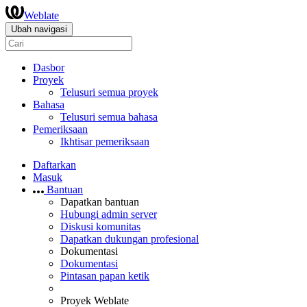
Weblate
Ubah navigasi
Dasbor
Proyek
Telusuri semua proyek
Bahasa
Telusuri semua bahasa
Pemeriksaan
Ikhtisar pemeriksaan
Daftarkan
Masuk
Bantuan
Dapatkan bantuan
Hubungi admin server
Diskusi komunitas
Dapatkan dukungan profesional
Dokumentasi
Dokumentasi
Pintasan papan ketik
Proyek Weblate