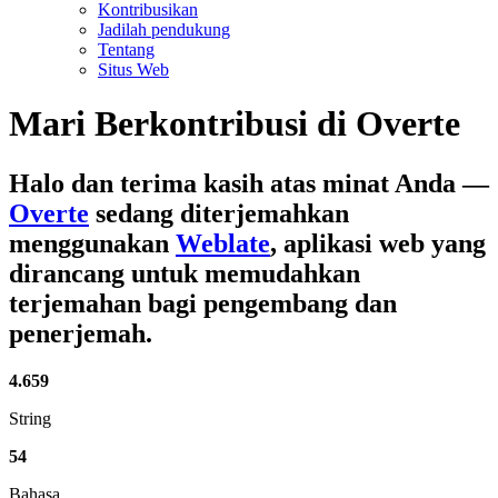
Kontribusikan
Jadilah pendukung
Tentang
Situs Web
Mari Berkontribusi di
Overte
Halo dan terima kasih atas minat Anda
—
Overte
sedang diterjemahkan
menggunakan
Weblate
, aplikasi web yang
dirancang untuk memudahkan
terjemahan bagi pengembang dan
penerjemah.
4.659
String
54
Bahasa